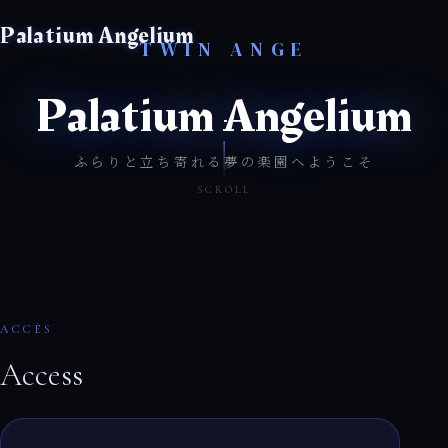
ACCESS
Palatium Angelium
TWIN ANGE
CONTACT
Palatium Angelium
ふらりと立ち寄れる夢の楽園へようこそ
SCROLL
ACCÈS
Access