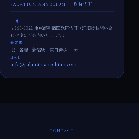
PALATIUM ANGELIUM — 歌舞伎町
住所
〒160-0021 東京都新宿区歌舞伎町（詳細はお問い合
わせ後にご案内いたします）
最寄駅
JR・各線「新宿駅」東口徒歩 — 分
MAIL
info@palatiumangelium.com
CONTACT